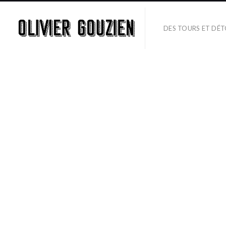
DES TOURS ET DÉ
SÉRIES
VISIONS NOCTURNE
C’EST COMME UN TRÉSOR
SPACE M